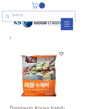
Dongwon Korea hand-